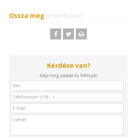
Ossza meg
ismerőseivel!
Kérdése van?
Adja meg adatait és felhívjuk!