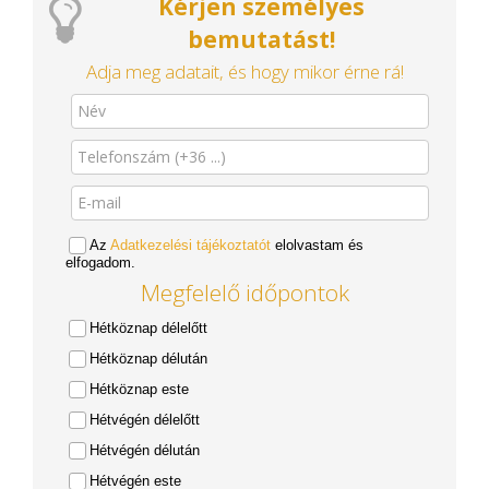
Kérjen személyes
bemutatást!
Adja meg adatait, és hogy mikor érne rá!
Az
Adatkezelési tájékoztatót
elolvastam és
elfogadom.
Megfelelő időpontok
Hétköznap délelőtt
Hétköznap délután
Hétköznap este
Hétvégén délelőtt
Hétvégén délután
Hétvégén este