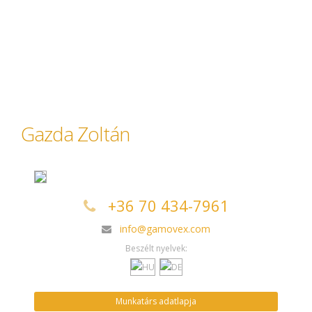
Gazda Zoltán
+36 70 434-7961
info@gamovex.com
Beszélt nyelvek:
Munkatárs adatlapja