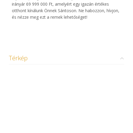
irányár 69 999 000 Ft, amelyért egy igazán értékes
otthont kínálunk Önnek Sántoson. Ne habozzon, hívjon,
és nézze meg ezt a remek lehetőséget!
Térkép