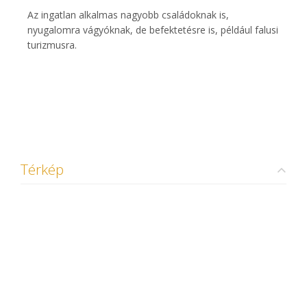
Az ingatlan alkalmas nagyobb családoknak is,
nyugalomra vágyóknak, de befektetésre is, például falusi
turizmusra.
Térkép