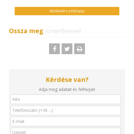
Munkatárs adatlapja
Ossza meg
ismerőseivel!
Kérdése van?
Adja meg adatait és felhívjuk!