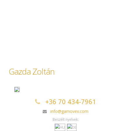
Gazda Zoltán
+36 70 434-7961
info@gamovex.com
Beszélt nyelvek: