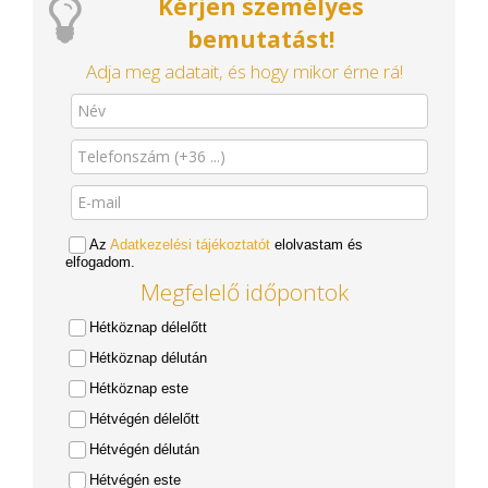
Kérjen személyes
bemutatást!
Adja meg adatait, és hogy mikor érne rá!
Az
Adatkezelési tájékoztatót
elolvastam és
elfogadom.
Megfelelő időpontok
Hétköznap délelőtt
Hétköznap délután
Hétköznap este
Hétvégén délelőtt
Hétvégén délután
Hétvégén este