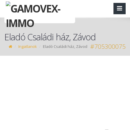
Eladó Családi ház, Závod
#705300075
Ingatlanok
Eladó Családi ház, Závod