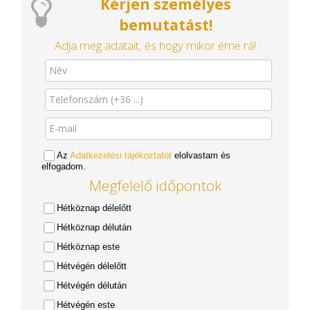
Kérjen személyes
bemutatást!
Adja meg adatait, és hogy mikor érne rá!
Az
Adatkezelési tájékoztatót
elolvastam és
elfogadom.
Megfelelő időpontok
Hétköznap délelőtt
Hétköznap délután
Hétköznap este
Hétvégén délelőtt
Hétvégén délután
Hétvégén este