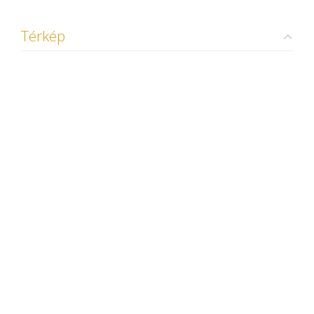
Térkép