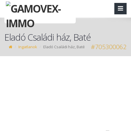
Eladó Családi ház, Baté
#705300062
Ingatlanok
Eladó Családi ház, Baté