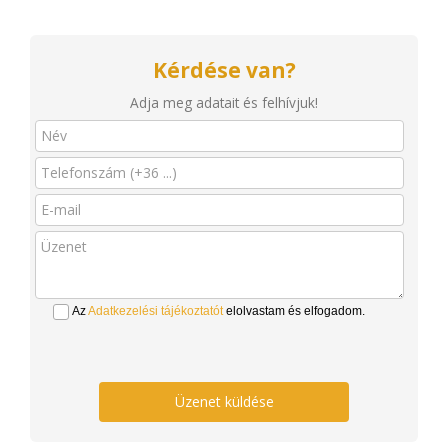
Kérdése van?
Adja meg adatait és felhívjuk!
Az
Adatkezelési tájékoztatót
elolvastam és elfogadom.
Üzenet küldése