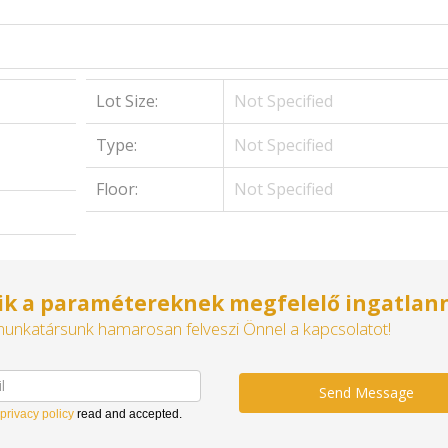
Lot Size:
Not Specified
Type:
Not Specified
Floor:
Not Specified
k a paramétereknek megfelelő ingatlan
munkatársunk hamarosan felveszi Önnel a kapcsolatot!
Send Message
privacy policy
read and accepted.