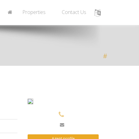
Properties
Contact Us
#
Agent profile