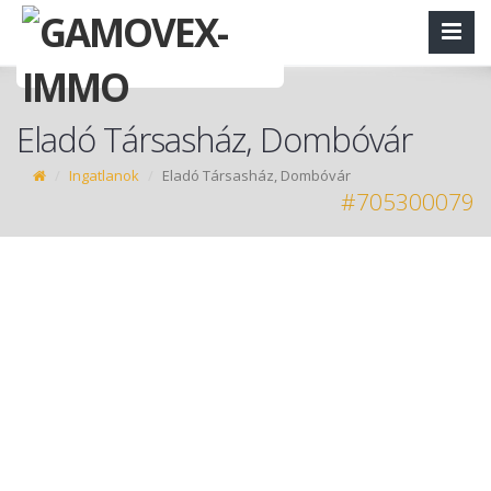
Eladó Társasház, Dombóvár
Ingatlanok
Eladó Társasház, Dombóvár
#705300079