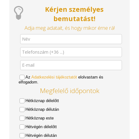
Kérjen személyes
bemutatást!
Adja meg adatait, és hogy mikor érne rá!
Az
Adatkezelési tájékoztatót
elolvastam és
elfogadom.
Megfelelő időpontok
Hétköznap délelőtt
Hétköznap délután
Hétköznap este
Hétvégén délelőtt
Hétvégén délután