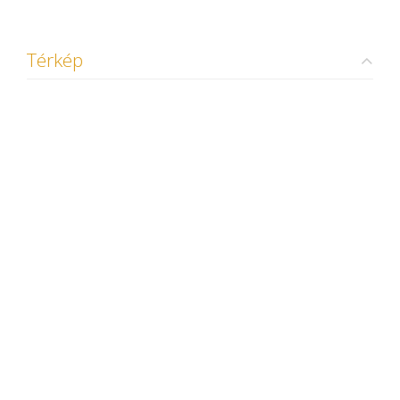
Térkép