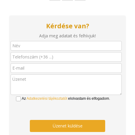
Kérdése van?
Adja meg adatait és felhívjuk!
Az
Adatkezelési tájékoztatót
elolvastam és elfogadom.
Üzenet küldése