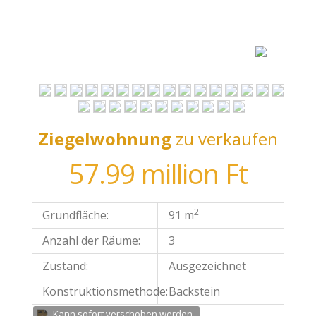
Ziegelwohnung
zu verkaufen
57.99 million Ft
2
Grundfläche:
91 m
Anzahl der Räume:
3
Zustand:
Ausgezeichnet
Konstruktionsmethode:
Backstein
Kann sofort verschoben werden