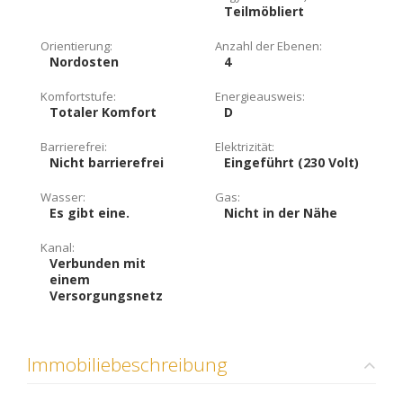
Teilmöbliert
Orientierung:
Anzahl der Ebenen:
Nordosten
4
Komfortstufe:
Energieausweis:
Totaler Komfort
D
Barrierefrei:
Elektrizität:
Nicht barrierefrei
Eingeführt (230 Volt)
Wasser:
Gas:
Es gibt eine.
Nicht in der Nähe
Kanal:
Verbunden mit
einem
Versorgungsnetz
Immobiliebeschreibung