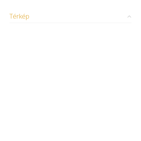
Térkép