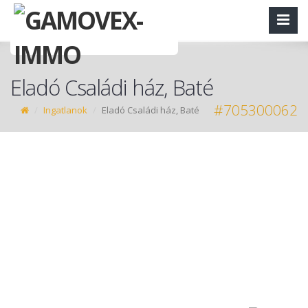
Eladó Családi ház, Baté
#705300062
Ingatlanok
Eladó Családi ház, Baté