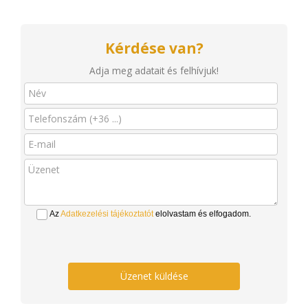
Kérdése van?
Adja meg adatait és felhívjuk!
Az
Adatkezelési tájékoztatót
elolvastam és elfogadom.
Üzenet küldése