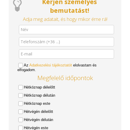
Kérjen személyes
bemutatást!
Adja meg adatait, és hogy mikor érne rá!
Az
Adatkezelési tájékoztatót
elolvastam és
elfogadom.
Megfelelő időpontok
Hétköznap délelőtt
Hétköznap délután
Hétköznap este
Hétvégén délelőtt
Hétvégén délután
Hétvégén este