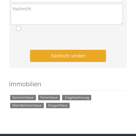
Nachricht senden
Immobilien
Familienhaus
Ferienhaus
Ziegelwohnung
Mehrfamilienhaus
Doppelhaus