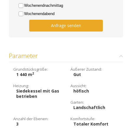
Wochenendnachmittag
Wochenendabend
Anfrage senden
Parameter
Grundstücksgröße:
Äußerer Zustand:
2
1 440 m
Gut
Heizung:
Aussicht:
Siedekessel mit Gas
höfisch
betrieben
Garten:
Landschaftlich
Anzahl der Ebenen:
Komfortstufe:
3
Totaler Komfort