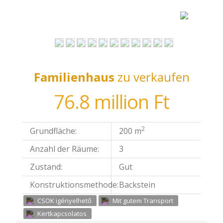
Familienhaus
zu verkaufen
76.8 million Ft
2
Grundfläche:
200 m
Anzahl der Räume:
3
Zustand:
Gut
Konstruktionsmethode:
Backstein
CSOK igényelhető
Mit gutem Transport
Kertkapcsolatos